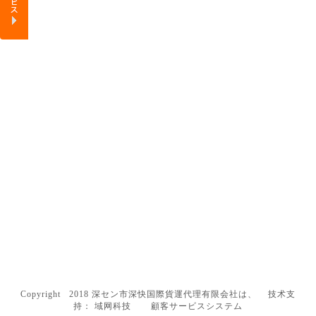
Copyright 2018 深セン市深快国際貨運代理有限会社は、 技术支
持：
域网科技
顧客サービスシステム