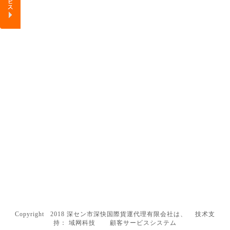
Copyright 2018 深セン市深快国際貨運代理有限会社は、 技术支
持：
域网科技
顧客サービスシステム