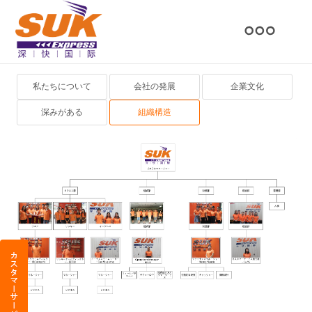
私たちについて
会社の発展
企業文化
深みがある
組織構造